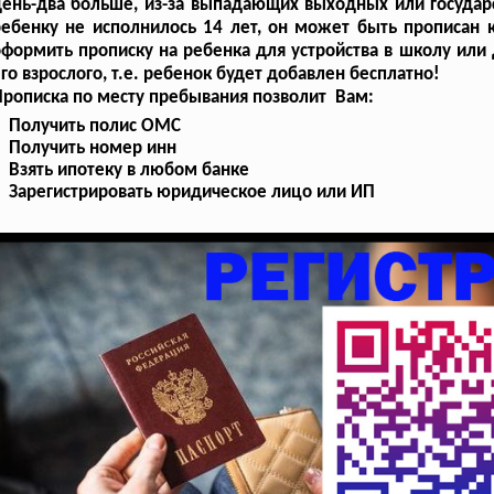
ень-два больше, из-за выпадающих выходных или государс
ебенку не исполнилось 14 лет, он может быть прописан к
формить прописку на ребенка для устройства в школу или 
го взрослого, т.е. ребенок будет добавлен бесплатно!
рописка по месту пребывания позволит Вам:
Получить полис ОМС
Получить номер инн
Взять ипотеку в любом банке
Зарегистрировать юридическое лицо или ИП