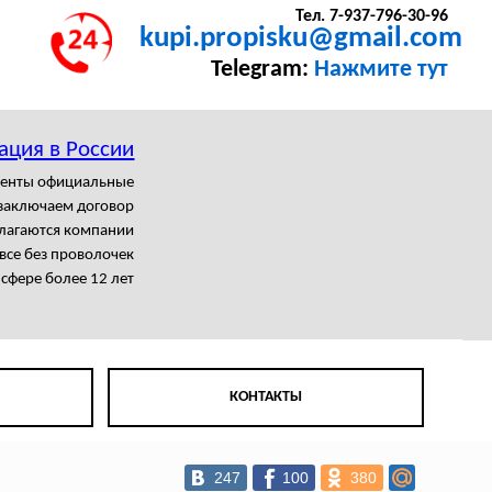
Тел. 7-937-796-30-96
kupi.propisku@gmail.com
Telegram:
Нажмите тут
ация в России
менты официальные
заключаем договор
олагаются компании
се без проволочек
 сфере более 12 лет
КОНТАКТЫ
247
100
380