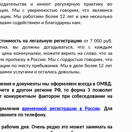
одательстве и имеют регулярную практику во
ции. Мы с уверенностью говорим, что являемся
рации. Мы работаем более 12 лет и уже несколько
нашим содействием и благодарны нам.
стоимость на легальную регистрацию
от 7 000 руб.
упна, вы должны догадываться, что с каждым
ена коммуналки, можете верить на слово, что за
ую прописку в России. Мы с гордостью говорим, что
ации по месту пребывания. Мы в деле более 12 лет
ашими услугами и остались довольны.
вления и документы мы оформляем всегда в ОМВД.
чете в другом регионе РФ, то форма 3 позволит
ет конкурентным фактором при собеседовании на
формления
временной регистрации в России
. Для
звоните по телефону.
2 рабочих дня. Очень редко это может занимать на