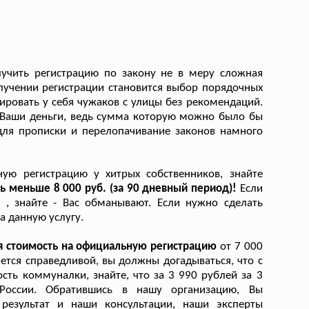
лучить регистрацию по закону не в меру сложная
лучении регистрации становится выбор порядочных
рировать у себя чужаков с улицы без рекомендаций.
 Ваши деньги, ведь сумма которую можно было бы
для прописки и перелопачивание законов намного
ую регистрацию у хитрых собственников, знайте
ть меньше 8 000 руб. (за 90 дневный период)!
Если
 , знайте - Вас обманывают. Если нужно сделать
а данную услугу.
я стоимость на официальную регистрацию
от 7 000
ется справедливой, вы должны догадываться, что с
ь коммуналки, знайте, что за 3 990 рублей за 3
оссии. Обратившись в нашу организацию, Вы
результат и наши консультации, наши эксперты